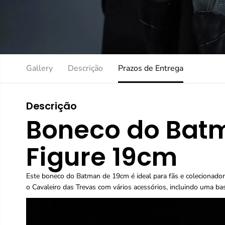
Gallery
Descrição
Prazos de Entrega
Descrição
Boneco do Bat
Figure 19cm
Este boneco do Batman de 19cm é ideal para fãs e colecionador
o Cavaleiro das Trevas com vários acessórios, incluindo uma ba