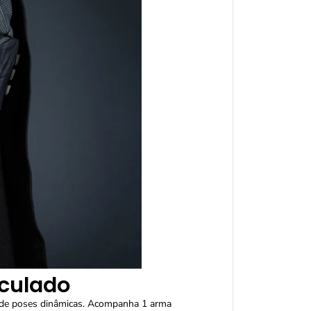
iculado
 de poses dinâmicas. Acompanha 1 arma