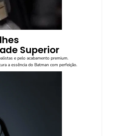
lhes
ade Superior
ealistas e pelo acabamento premium.
tura a essência do Batman com perfeição.