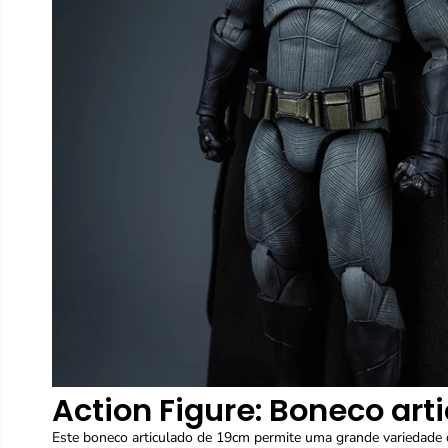
Action Figure: Boneco art
Este boneco articulado de 19cm permite uma grande variedade