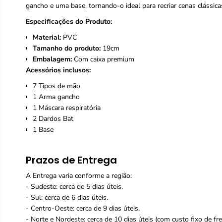
gancho e uma base, tornando-o ideal para recriar cenas clássi
Especificações do Produto:
Material:
PVC
Tamanho do produto:
19cm
Embalagem:
Com caixa premium
Acessórios inclusos:
7 Tipos de mão
1 Arma gancho
1 Máscara respiratória
2 Dardos Bat
1 Base
Prazos de Entrega
A Entrega varia conforme a região:
- Sudeste: cerca de 5 dias úteis.
- Sul: cerca de 6 dias úteis.
- Centro-Oeste: cerca de 9 dias úteis.
- Norte e Nordeste: cerca de 10 dias úteis (com custo fixo de fr