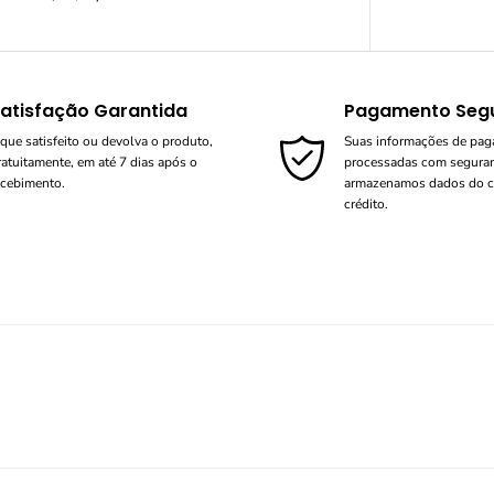
atisfação Garantida
Pagamento Seg
ique satisfeito ou devolva o produto,
Suas informações de pa
ratuitamente, em até 7 dias após o
processadas com segura
ecebimento.
armazenamos dados do c
crédito.