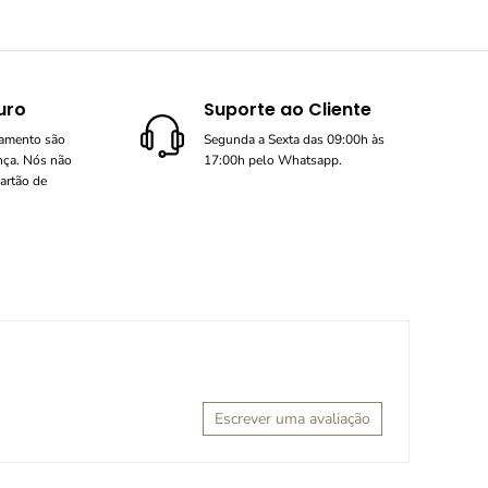
uro
Suporte ao Cliente
gamento são
Segunda a Sexta das 09:00h às
nça. Nós não
17:00h pelo Whatsapp.
artão de
Escrever uma avaliação