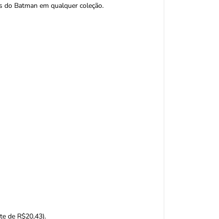
cas do Batman em qualquer coleção.
ete de R$20,43).