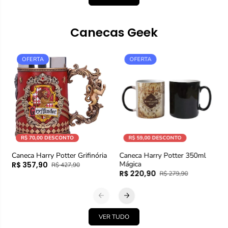
Canecas Geek
OFERTA
OFERTA
R$ 70,00 DESCONTO
R$ 59,00 DESCONTO
Caneca Harry Potter Grifinória
Caneca Harry Potter 350ml
Mágica
R$ 357,90
R$ 427,90
R$ 220,90
R$ 279,90
VER TUDO