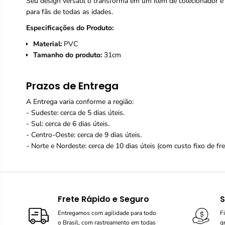
Seu design versátil o transforma em um item de colecionador e u
para fãs de todas as idades.
Especificações do Produto:
Material:
PVC
Tamanho do produto:
31cm
Prazos de Entrega
A Entrega varia conforme a região:
- Sudeste: cerca de 5 dias úteis.
- Sul: cerca de 6 dias úteis.
- Centro-Oeste: cerca de 9 dias úteis.
- Norte e Nordeste: cerca de 10 dias úteis (com custo fixo de fr
Frete Rápido e Seguro
S
Entregamos com agilidade para todo
F
o Brasil, com rastreamento em todas
g