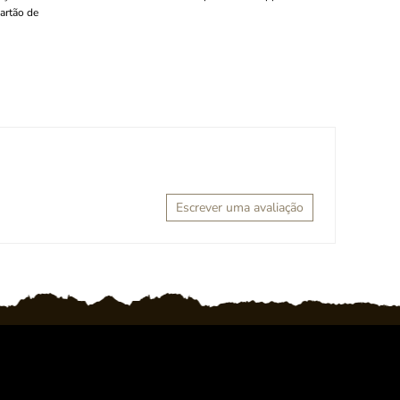
artão de
Escrever uma avaliação