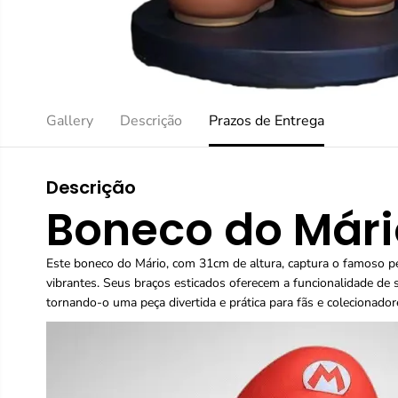
Gallery
Descrição
Prazos de Entrega
Descrição
Boneco do Mári
Este boneco do Mário, com 31cm de altura, captura o famoso
vibrantes. Seus braços esticados oferecem a funcionalidade de s
tornando-o uma peça divertida e prática para fãs e colecionador