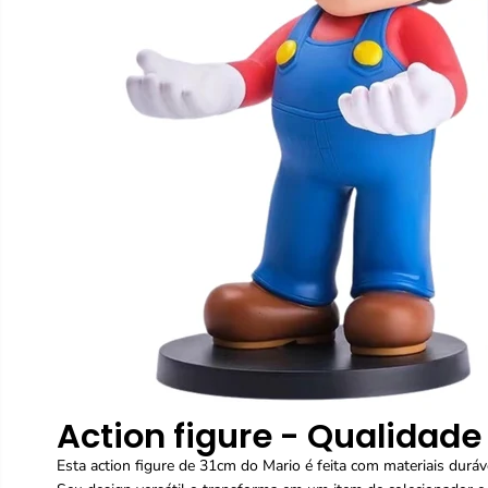
Action figure - Qualidade
Esta action figure de 31cm do Mario é feita com materiais durávei