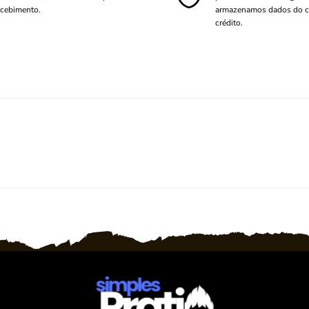
ecebimento.
armazenamos dados do c
crédito.