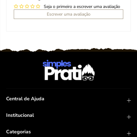
Seja o primeiro a escrever uma avaliação
Escrever uma avaliação
Central de Ajuda
Institucional
Categorias